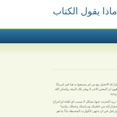
ماذا يقول الكتاب
ة الانجيل مع من لم يسمعوا به هنا في امريكا
هم ان البعض الاخر لا يوفر تلك البيئة, واشكر الله
وحية.
ا نريد الحديث عنها بشكل لا يسبب اي اهانة او احراج
 مشاركته من خلفيتك ودراستك وعملك, ولنبدا
ي امل في ان تنتهي الكوارث المحيطة بنا؟ ما هو